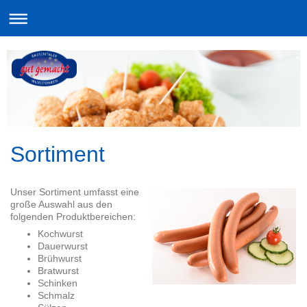
Sortiment
Unser Sortiment umfasst eine
große Auswahl aus den
folgenden Produktbereichen:
Kochwurst
Dauerwurst
Brühwurst
Bratwurst
Schinken
Schmalz